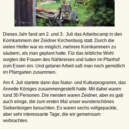
Dieses Jahr fand am 2. und 3. Juli das Arbeitscamp in den
Kornkammern der Zeidner Kirchenburg statt. Durch die
vielen Helfer war es möglich, mehrere Kornkammern zu
säubern, als man geplant hatte. Für das leibliche Wohl
sorgten die Frauen des Nähkreises und luden im Pfarrhof
zum Essen ein. Und getaner Arbeit saß man noch gemütlich
im Pfarrgarten zusammen.
Am 4. Juli startete dann das Natur- und Kulturprogramm, das
Annette Königes zusammengestellt hatte. Mit dabei waren
rund 30 Personen. Die meisten waren Zeidner, aber es gab
auch einige, die zum ersten Mal unser wunderschönes
Siebenbürgen besuchten. Es waren sechs vollgepackte,
aber sehr interessante Tage, die wir gemeinsam
verbrachten.