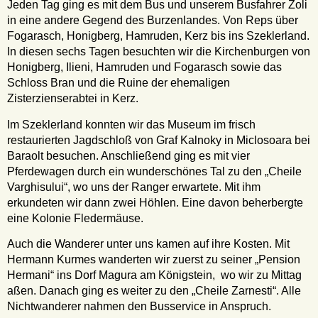
Jeden Tag ging es mit dem Bus und unserem Busfahrer Zoli
in eine andere Gegend des Burzenlandes. Von Reps über
Fogarasch, Honigberg, Hamruden, Kerz bis ins Szeklerland.
In diesen sechs Tagen besuchten wir die Kirchenburgen von
Honigberg, Ilieni, Hamruden und Fogarasch sowie das
Schloss Bran und die Ruine der ehemaligen
Zisterzienserabtei in Kerz.
Im Szeklerland konnten wir das Museum im frisch
restaurierten Jagdschloß von Graf Kalnoky in Miclosoara bei
Baraolt besuchen. Anschließend ging es mit vier
Pferdewagen durch ein wunderschönes Tal zu den „Cheile
Varghisului“, wo uns der Ranger erwartete. Mit ihm
erkundeten wir dann zwei Höhlen. Eine davon beherbergte
eine Kolonie Fledermäuse.
Auch die Wanderer unter uns kamen auf ihre Kosten. Mit
Hermann Kurmes wanderten wir zuerst zu seiner „Pension
Hermani“ ins Dorf Magura am Königstein, wo wir zu Mittag
aßen. Danach ging es weiter zu den „Cheile Zarnesti“. Alle
Nichtwanderer nahmen den Busservice in Anspruch.