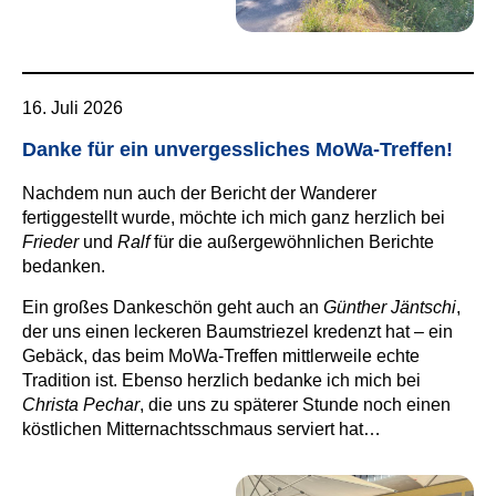
16. Juli 2026
Danke für ein unvergessliches MoWa-Treffen!
Nachdem nun auch der Bericht der Wanderer
fertiggestellt wurde, möchte ich mich ganz herzlich bei
Frieder
und
Ralf
für die außergewöhnlichen Berichte
bedanken.
Ein großes Dankeschön geht auch an
Günther Jäntschi
,
der uns einen leckeren Baumstriezel kredenzt hat – ein
Gebäck, das beim MoWa-Treffen mittlerweile echte
Tradition ist. Ebenso herzlich bedanke ich mich bei
Christa Pechar
, die uns zu späterer Stunde noch einen
köstlichen Mitternachtsschmaus serviert hat…