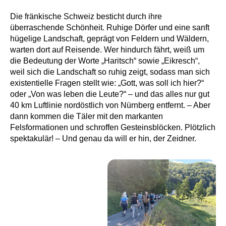
Die fränkische Schweiz besticht durch ihre
überraschende Schönheit. Ruhige Dörfer und eine sanft
hügelige Landschaft, geprägt von Feldern und Wäldern,
warten dort auf Reisende. Wer hindurch fährt, weiß um
die Bedeutung der Worte „Haritsch“ sowie „Eikresch“,
weil sich die Landschaft so ruhig zeigt, sodass man sich
existentielle Fragen stellt wie: „Gott, was soll ich hier?“
oder „Von was leben die Leute?“ – und das alles nur gut
40 km Luftlinie nordöstlich von Nürnberg entfernt. – Aber
dann kommen die Täler mit den markanten
Felsformationen und schroffen Gesteinsblöcken. Plötzlich
spektakulär! – Und genau da will er hin, der Zeidner.