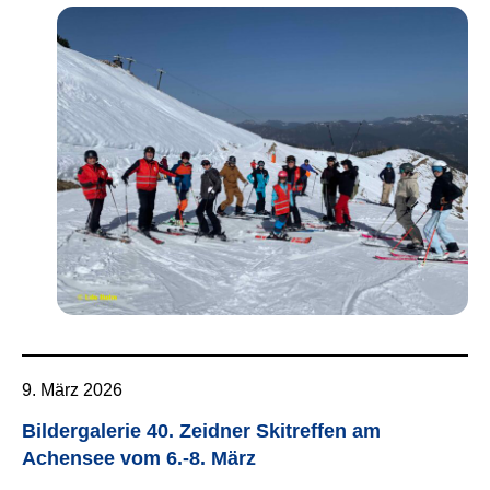
9. März 2026
Bildergalerie 40. Zeidner Skitreffen am
Achensee vom 6.-8. März