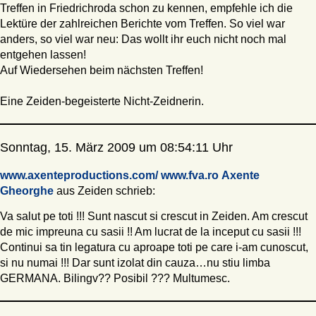
Treffen in Friedrichroda schon zu kennen, empfehle ich die
Lektüre der zahlreichen Berichte vom Treffen. So viel war
anders, so viel war neu: Das wollt ihr euch nicht noch mal
entgehen lassen!
Auf Wiedersehen beim nächsten Treffen!
Eine Zeiden-begeisterte Nicht-Zeidnerin.
Sonntag, 15. März 2009 um 08:54:11 Uhr
www.axenteproductions.com/
www.fva.ro
Axente
Gheorghe
aus Zeiden schrieb:
Va salut pe toti !!! Sunt nascut si crescut in Zeiden. Am crescut
de mic impreuna cu sasii !! Am lucrat de la inceput cu sasii !!!
Continui sa tin legatura cu aproape toti pe care i-am cunoscut,
si nu numai !!! Dar sunt izolat din cauza…nu stiu limba
GERMANA. Bilingv?? Posibil ??? Multumesc.