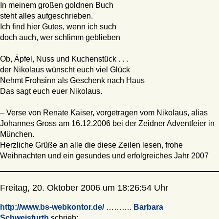
In meinem großen goldnen Buch
steht alles aufgeschrieben.
Ich find hier Gutes, wenn ich such
doch auch, wer schlimm geblieben
Ob, Äpfel, Nuss und Kuchenstück . . .
der Nikolaus wünscht euch viel Glück
Nehmt Frohsinn als Geschenk nach Haus
Das sagt euch euer Nikolaus.
– Verse von Renate Kaiser, vorgetragen vom Nikolaus, alias
Johannes Gross am 16.12.2006 bei der Zeidner Adventfeier in
München.
Herzliche Grüße an alle die diese Zeilen lesen, frohe
Weihnachten und ein gesundes und erfolgreiches Jahr 2007
Freitag, 20. Oktober 2006 um 18:26:54 Uhr
http://www.bs-webkontor.de/
……….
Barbara
Schweisfurth
schrieb: