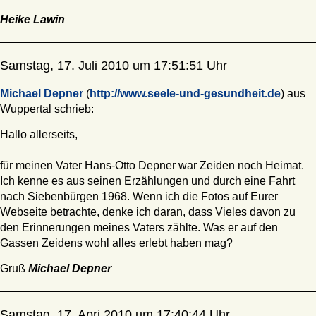
Heike Lawin
Samstag, 17. Juli 2010 um 17:51:51 Uhr
Michael Depner
(
http://www.seele-und-gesundheit.de
) aus
Wuppertal schrieb:
Hallo allerseits,
für meinen Vater Hans-Otto Depner war Zeiden noch Heimat.
Ich kenne es aus seinen Erzählungen und durch eine Fahrt
nach Siebenbürgen 1968. Wenn ich die Fotos auf Eurer
Webseite betrachte, denke ich daran, dass Vieles davon zu
den Erinnerungen meines Vaters zählte. Was er auf den
Gassen Zeidens wohl alles erlebt haben mag?
Gruß
Michael Depner
Samstag, 17. Apri 2010 um 17:40:44 Uhr