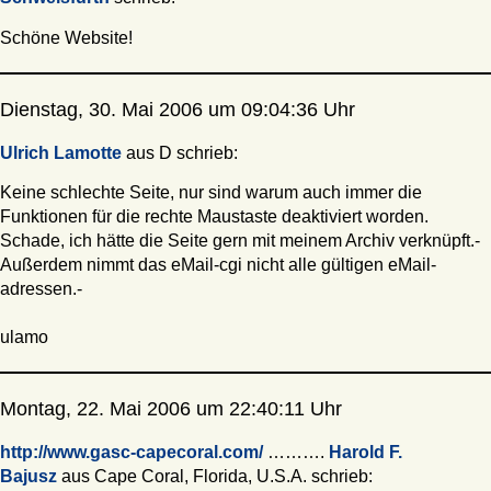
Schöne Website!
Dienstag, 30. Mai 2006 um 09:04:36 Uhr
Ulrich Lamotte
aus D schrieb:
Keine schlechte Seite, nur sind warum auch immer die
Funktionen für die rechte Maustaste deaktiviert worden.
Schade, ich hätte die Seite gern mit meinem Archiv verknüpft.-
Außerdem nimmt das eMail-cgi nicht alle gültigen eMail-
adressen.-
ulamo
Montag, 22. Mai 2006 um 22:40:11 Uhr
http://www.gasc-capecoral.com/
……….
Harold F.
Bajusz
aus Cape Coral, Florida, U.S.A. schrieb: