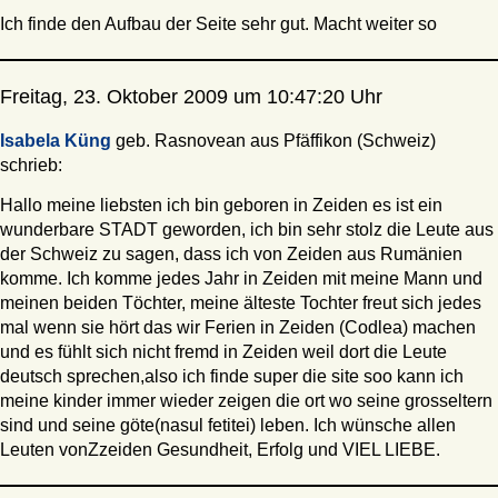
Ich finde den Aufbau der Seite sehr gut. Macht weiter so
Freitag, 23. Oktober 2009 um 10:47:20 Uhr
Isabela Küng
geb. Rasnovean aus Pfäffikon (Schweiz)
schrieb:
Hallo meine liebsten ich bin geboren in Zeiden es ist ein
wunderbare STADT geworden, ich bin sehr stolz die Leute aus
der Schweiz zu sagen, dass ich von Zeiden aus Rumänien
komme. Ich komme jedes Jahr in Zeiden mit meine Mann und
meinen beiden Töchter, meine älteste Tochter freut sich jedes
mal wenn sie hört das wir Ferien in Zeiden (Codlea) machen
und es fühlt sich nicht fremd in Zeiden weil dort die Leute
deutsch sprechen,also ich finde super die site soo kann ich
meine kinder immer wieder zeigen die ort wo seine grosseltern
sind und seine göte(nasul fetitei) leben. Ich wünsche allen
Leuten vonZzeiden Gesundheit, Erfolg und VIEL LIEBE.