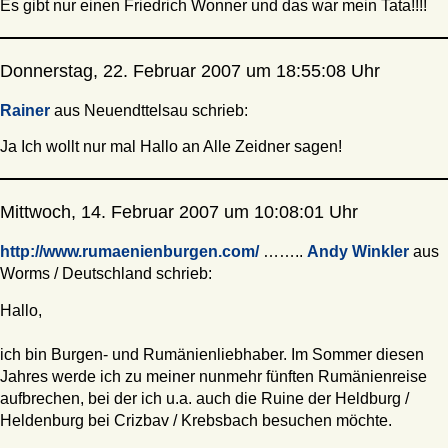
Es gibt nur einen Friedrich Wonner und das war mein Tata!!!!
Donnerstag, 22. Februar 2007 um 18:55:08 Uhr
Rainer
aus Neuendttelsau schrieb:
Ja Ich wollt nur mal Hallo an Alle Zeidner sagen!
Mittwoch, 14. Februar 2007 um 10:08:01 Uhr
http://www.rumaenienburgen.com/
……..
Andy Winkler
aus
Worms / Deutschland schrieb:
Hallo,
ich bin Burgen- und Rumänienliebhaber. Im Sommer diesen
Jahres werde ich zu meiner nunmehr fünften Rumänienreise
aufbrechen, bei der ich u.a. auch die Ruine der Heldburg /
Heldenburg bei Crizbav / Krebsbach besuchen möchte.