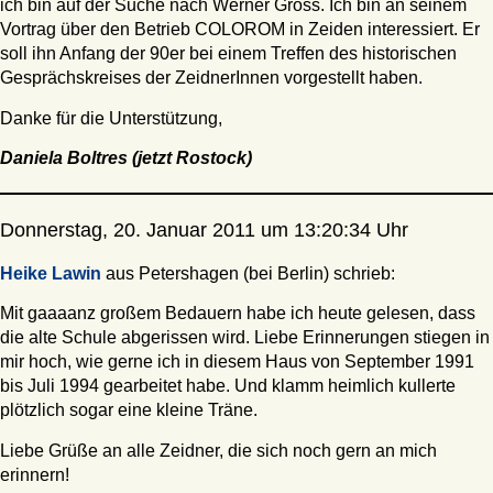
ich bin auf der Suche nach Werner Gross. Ich bin an seinem
Vortrag über den Betrieb COLOROM in Zeiden interessiert. Er
soll ihn Anfang der 90er bei einem Treffen des historischen
Gesprächskreises der ZeidnerInnen vorgestellt haben.
Danke für die Unterstützung,
Daniela Boltres (jetzt Rostock)
Donnerstag, 20. Januar 2011 um 13:20:34 Uhr
Heike Lawin
aus Petershagen (bei Berlin) schrieb:
Mit gaaaanz großem Bedauern habe ich heute gelesen, dass
die alte Schule abgerissen wird. Liebe Erinnerungen stiegen in
mir hoch, wie gerne ich in diesem Haus von September 1991
bis Juli 1994 gearbeitet habe. Und klamm heimlich kullerte
plötzlich sogar eine kleine Träne.
Liebe Grüße an alle Zeidner, die sich noch gern an mich
erinnern!