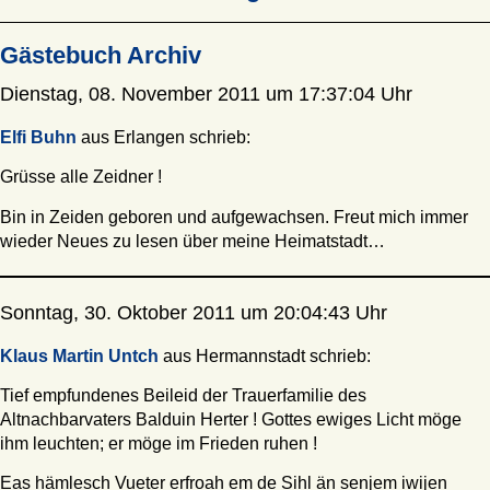
Gästebuch Archiv
Dienstag, 08. November 2011 um 17:37:04 Uhr
Elfi Buhn
aus Erlangen schrieb:
Grüsse alle Zeidner !
Bin in Zeiden geboren und aufgewachsen. Freut mich immer
wieder Neues zu lesen über meine Heimatstadt…
Sonntag, 30. Oktober 2011 um 20:04:43 Uhr
Klaus Martin Untch
aus Hermannstadt schrieb:
Tief empfundenes Beileid der Trauerfamilie des
Altnachbarvaters Balduin Herter ! Gottes ewiges Licht möge
ihm leuchten; er möge im Frieden ruhen !
Eas hämlesch Vueter erfroah em de Sihl än senjem iwijen