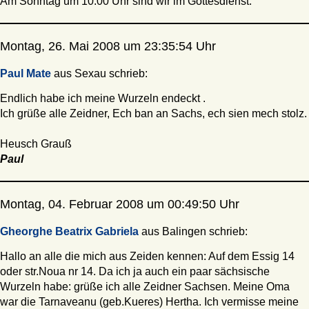
Am Sonntag um 10.00 Uhr sind wir im Gottesdienst.
Montag, 26. Mai 2008 um 23:35:54 Uhr
Paul Mate
aus Sexau schrieb:
Endlich habe ich meine Wurzeln endeckt .
Ich grüße alle Zeidner, Ech ban an Sachs, ech sien mech stolz.
Heusch Grauß
Paul
Montag, 04. Februar 2008 um 00:49:50 Uhr
Gheorghe Beatrix Gabriela
aus Balingen schrieb:
Hallo an alle die mich aus Zeiden kennen: Auf dem Essig 14
oder str.Noua nr 14. Da ich ja auch ein paar sächsische
Wurzeln habe: grüße ich alle Zeidner Sachsen. Meine Oma
war die Tarnaveanu (geb.Kueres) Hertha. Ich vermisse meine