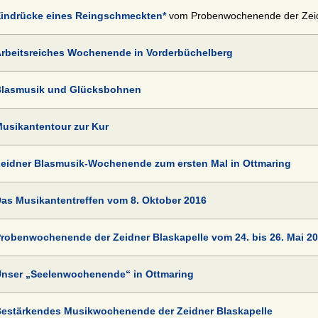
indrücke eines Reingschmeckten*
vom Probenwochenende der Zeidn
rbeitsreiches Wochenende in Vorderbüchelberg
lasmusik und Glücksbohnen
usikantentour zur Kur
eidner Blasmusik-Wochenende zum ersten Mal in Ottmaring
as Musikantentreffen vom 8. Oktober 2016
robenwochenende der Zeidner Blaskapelle vom 24. bis 26. Mai 20
nser „Seelenwochenende“ in Ottmaring
estärkendes Musikwochenende der Zeidner Blaskapelle