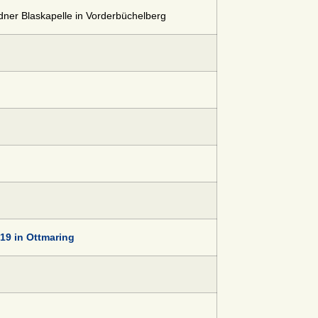
er Blaskapelle in Vorderbüchelberg
19 in Ottmaring