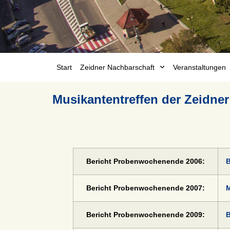
Start
Zeidner Nachbarschaft
Veranstaltungen
Musikantentreffen der Zeidner
Bericht Probenwochenende 2006:
B
Bericht Probenwochenende 2007:
M
Bericht Probenwochenende 2009:
B