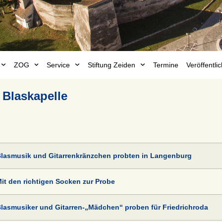
ZOG
Service
Stiftung Zeiden
Termine
Veröffentl
 Blaskapelle
lasmusik und Gitarrenkränzchen probten in Langenburg
it den richtigen Socken zur Probe
lasmusiker und Gitarren-„Mädchen“ proben für Friedrichroda