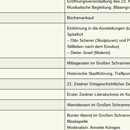
Eröffnungsveranstaltung des 23. 
Musikalische Begleitung: Bläserg
Bücherverkauf
Einführung in die Ausstellungen 
Spitalhof
– Otto Scherer (Skulpturen) und 
Stillleben nach dem Exodus)
– Dieter Josef (Malerei)
Mittagessen im Großen Schranne
Historische Stadtführung, Treffpu
21. Zeidner Ortsgeschichtlicher G
Erster Zeidner Literaturkreis im K
Abendessen im Großen Schranne
Bunter Abend im Großen Schrannen
Blaskapelle
Moderation: Annette Königes