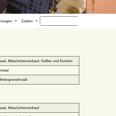
ichungen
Zeiden
saal, Mäschchenverkauf, Kaffee und Kuchen
nsaal
Hintergrundmusik
saal, Mäschchenverkauf