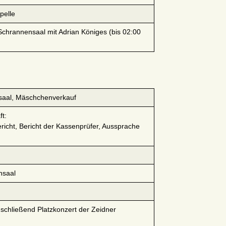
pelle
 Schrannensaal mit Adrian Königes (bis 02:00
saal, Mäschchenverkauf
ft:
richt, Bericht der Kassenprüfer, Aussprache
nsaal
schließend Platzkonzert der Zeidner