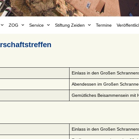
ZOG
Service
Stiftung Zeiden
Termine
Veröffentl
schaftstreffen
Einlass in den Großen Schrannen
Abendessen im Großen Schranne
Gemütliches Beisammensein mit 
Einlass in den Großen Schrannen