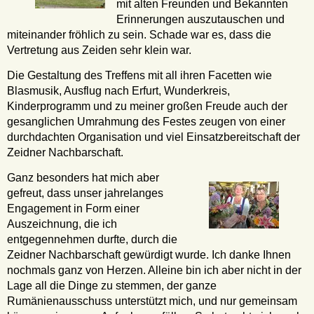
mit alten Freunden und Bekannten
Erinnerungen auszutauschen und
miteinander fröhlich zu sein. Schade war es, dass die
Vertretung aus Zeiden sehr klein war.
Die Gestaltung des Treffens mit all ihren Facetten wie
Blasmusik, Ausflug nach Erfurt, Wunderkreis,
Kinderprogramm und zu meiner großen Freude auch der
gesanglichen Umrahmung des Festes zeugen von einer
durchdachten Organisation und viel Einsatzbereitschaft der
Zeidner Nachbarschaft.
Ganz besonders hat mich aber
gefreut, dass unser jahrelanges
Engagement in Form einer
Auszeichnung, die ich
entgegennehmen durfte, durch die
Zeidner Nachbarschaft gewürdigt wurde. Ich danke Ihnen
nochmals ganz von Herzen. Alleine bin ich aber nicht in der
Lage all die Dinge zu stemmen, der ganze
Rumänienausschuss unterstützt mich, und nur gemeinsam