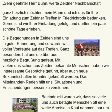
„Sehr geehrter Herr Buhn, werte Zeidner Nachbarschaft,
ganz herzlich möchten mein Mann und ich uns für Ihre
Einladung zum Zeidner Treffen in Friedrichroda bedanken.
Gerne sind wir Ihrer Einladung gefolgt und durften ein paar
schöne Tage erleben.
Die Begegnungen in Zeiden sind uns
in guter Erinnerung und so waren wir
voller Vorfreude auf das Treffen. Ganz
besonders hat uns die überaus
herzliche Begrüßung gefreut. Mit
vielen uns schon aus Zeiden bekannte Menschen haben wir
interessante Gespräche geführt, aber auch neue
Bekanntschaften konnten geknüpft werden. Das
Miteinander- Reden hilft uns, Situationen und
Entscheidungen besser zu verstehen.
Beeindruckt waren wir, dass so viele
und auch betagte Menschen oft eine
weite Anreise in Kauf nahmen, nur um