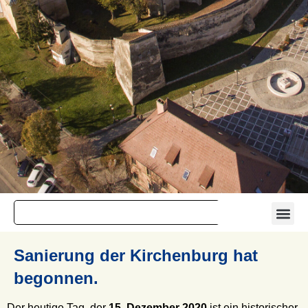
Sanierung der Kirchenburg hat
begonnen.
Der heutige Tag, der
15. Dezember 2020
ist ein historischer