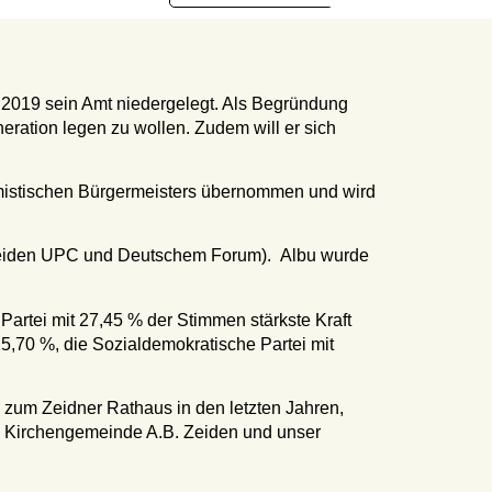
i 2019 sein Amt niedergelegt. Als Begründung
eration legen zu wollen. Zudem will er sich
imistischen Bürgermeisters übernommen und wird
r Zeiden UPC und Deutschem Forum). Albu wurde
Partei mit 27,45 % der Stimmen stärkste Kraft
5,70 %, die Sozialdemokratische Partei mit
 zum Zeidner Rathaus in den letzten Jahren,
che Kirchengemeinde A.B. Zeiden und unser