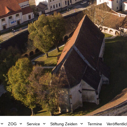
ZOG
Service
Stiftung Zeiden
Termine
Veröffentl