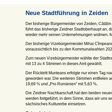
Neue Stadtführung in Zeiden
Der bisherige Bürgermeister von Zeiden, Cătălin
führt das bisherige Zeidner Stadtoberhaupt an, d
wieder mehr seinen Unternehmungen widmen. Mu
Der bisherige Vizebürgermeister Mihai Cîmpeanu
voraussichtlich bis zu den Kommunalwahlen 202
Zum neuen Vizebürgermeister wählte der Stadtr
mit 13 zu 4 Stimmen in dieses Amt gewählt.
Der Rücktritt Munteans erfolgte nur einen Tag na
geworden war. Die weiteren Stimmen entfielen au
19,69 % und „Pro Rumänien“ mit 5,63 %.
Die Zeidner Nachbarschaft hat den beiden neuen
werden fortgeführt, in dem Sinne, dass wir uns 
sächsisches Kulturerbe einsetzen.