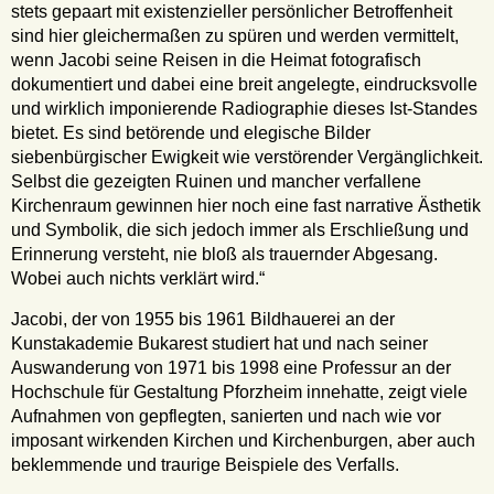
stets gepaart mit existenzieller persönlicher Betroffenheit
sind hier gleichermaßen zu spüren und werden vermittelt,
wenn Jacobi seine Reisen in die Heimat fotografisch
dokumentiert und dabei eine breit angelegte, eindrucksvolle
und wirklich imponierende Radiographie dieses Ist-Standes
bietet. Es sind betörende und elegische Bilder
siebenbürgischer Ewigkeit wie verstörender Vergänglichkeit.
Selbst die gezeigten Ruinen und mancher verfallene
Kirchenraum gewinnen hier noch eine fast narrative Ästhetik
und Symbolik, die sich jedoch immer als Erschließung und
Erinnerung versteht, nie bloß als trauernder Abgesang.
Wobei auch nichts verklärt wird.“
Jacobi, der von 1955 bis 1961 Bildhauerei an der
Kunstakademie Bukarest studiert hat und nach seiner
Auswanderung von 1971 bis 1998 eine Professur an der
Hochschule für Gestaltung Pforzheim innehatte, zeigt viele
Aufnahmen von gepflegten, sanierten und nach wie vor
imposant wirkenden Kirchen und Kirchenburgen, aber auch
beklemmende und traurige Beispiele des Verfalls.