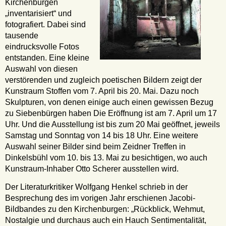
Kirchenburgen
„inventarisiert“ und
fotografiert. Dabei sind
tausende
eindrucksvolle Fotos
entstanden. Eine kleine
Auswahl von diesen
verstörenden und zugleich poetischen Bildern zeigt der
Kunstraum Stoffen vom 7. April bis 20. Mai. Dazu noch
Skulpturen, von denen einige auch einen gewissen Bezug
zu Siebenbürgen haben Die Eröffnung ist am 7. April um 17
Uhr. Und die Ausstellung ist bis zum 20 Mai geöffnet, jeweils
Samstag und Sonntag von 14 bis 18 Uhr. Eine weitere
Auswahl seiner Bilder sind beim Zeidner Treffen in
Dinkelsbühl vom 10. bis 13. Mai zu besichtigen, wo auch
Kunstraum-Inhaber Otto Scherer ausstellen wird.
Der Literaturkritiker Wolfgang Henkel schrieb in der
Besprechung des im vorigen Jahr erschienen Jacobi-
Bildbandes zu den Kirchenburgen: „Rückblick, Wehmut,
Nostalgie und durchaus auch ein Hauch Sentimentalität,