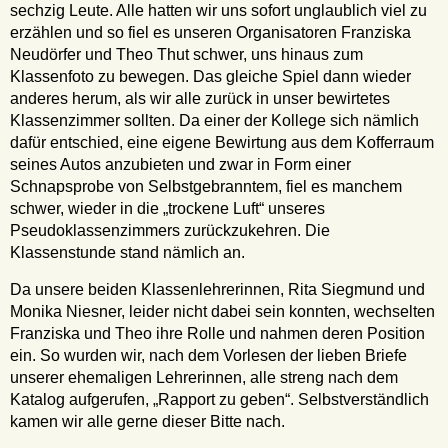
sechzig Leute. Alle hatten wir uns sofort unglaublich viel zu
erzählen und so fiel es unseren Organisatoren Franziska
Neudörfer und Theo Thut schwer, uns hinaus zum
Klassenfoto zu bewegen. Das gleiche Spiel dann wieder
anderes herum, als wir alle zurück in unser bewirtetes
Klassenzimmer sollten. Da einer der Kollege sich nämlich
dafür entschied, eine eigene Bewirtung aus dem Kofferraum
seines Autos anzubieten und zwar in Form einer
Schnapsprobe von Selbstgebranntem, fiel es manchem
schwer, wieder in die „trockene Luft“ unseres
Pseudoklassenzimmers zurückzukehren. Die
Klassenstunde stand nämlich an.
Da unsere beiden Klassenlehrerinnen, Rita Siegmund und
Monika Niesner, leider nicht dabei sein konnten, wechselten
Franziska und Theo ihre Rolle und nahmen deren Position
ein. So wurden wir, nach dem Vorlesen der lieben Briefe
unserer ehemaligen Lehrerinnen, alle streng nach dem
Katalog aufgerufen, „Rapport zu geben“. Selbstverständlich
kamen wir alle gerne dieser Bitte nach.