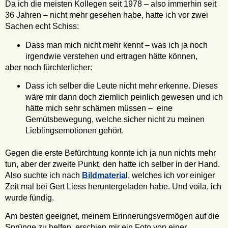
Da ich die meisten Kollegen seit 1978 – also immerhin seit
36 Jahren – nicht mehr gesehen habe, hatte ich vor zwei
Sachen echt Schiss:
Dass man mich nicht mehr kennt – was ich ja noch
irgendwie verstehen und ertragen hätte können,
aber noch fürchterlicher:
Dass ich selber die Leute nicht mehr erkenne. Dieses
wäre mir dann doch ziemlich peinlich gewesen und ich
hätte mich sehr schämen müssen – eine
Gemütsbewegung, welche sicher nicht zu meinen
Lieblingsemotionen gehört.
Gegen die erste Befürchtung konnte ich ja nun nichts mehr
tun, aber der zweite Punkt, den hatte ich selber in der Hand.
Also suchte ich nach
Bildmateria
l, welches ich vor einiger
Zeit mal bei Gert Liess heruntergeladen habe. Und voila, ich
wurde fündig.
Am besten geeignet, meinem Erinnerungsvermögen auf die
Sprünge zu helfen, erschien mir ein Foto von einer