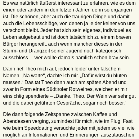
Es war natürlich äußerst interessant zu erfahren, wie es dem
einen oder andern in den letzten Jahren denn so ergangen
ist. Die schönen, aber auch die traurigen Dinge und damit
auch die Lebensschläge, von denen ja leider keiner von uns
verschont bleibt. Jeder hat sich sein eigenes, individuelles
Leben aufgebaut und ist doch tatsächlich zu einem braven
Bürger herangereift, auch wenn mancher dieses in der
Sturm- und Drangzeit seiner Jugend noch kategorisch
ausschloss – wer wollte damals nämlich schon brav sein.
Dann rief Theo mich auf, jedoch leider unter falschem
Namen. „Na warte“, dachte ich mir. „Dafür wirst du bluten
müssen.“ Das tat Theo dann auch am späten Abend und
zwar in Form eines Südtiroler Rotweines, welchen er mir
einsichtig spendierte – „Danke, Theo. Der Wein war sehr gut
und die dabei geführten Gespräche, sogar noch besser.“
Die dann folgende Zeitspanne zwischen Kaffee und
Abendessen verging, zumindest für mich, wie im Flug. Fast
wie beim Speeddating versuchte jeder mit jedem so viel wie
möglich an Informationen und Erinnerungen auszutauschen.