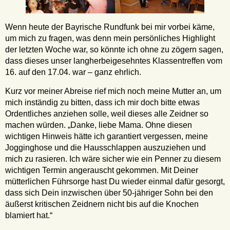
Wenn heute der Bayrische Rundfunk bei mir vorbei käme,
um mich zu fragen, was denn mein persönliches Highlight
der letzten Woche war, so könnte ich ohne zu zögern sagen,
dass dieses unser langherbeigesehntes Klassentreffen vom
16. auf den 17.04. war – ganz ehrlich.
Kurz vor meiner Abreise rief mich noch meine Mutter an, um
mich inständig zu bitten, dass ich mir doch bitte etwas
Ordentliches anziehen solle, weil dieses alle Zeidner so
machen würden. „Danke, liebe Mama. Ohne diesen
wichtigen Hinweis hätte ich garantiert vergessen, meine
Jogginghose und die Hausschlappen auszuziehen und
mich zu rasieren. Ich wäre sicher wie ein Penner zu diesem
wichtigen Termin angerauscht gekommen. Mit Deiner
mütterlichen Führsorge hast Du wieder einmal dafür gesorgt,
dass sich Dein inzwischen über 50-jähriger Sohn bei den
äußerst kritischen Zeidnern nicht bis auf die Knochen
blamiert hat.“