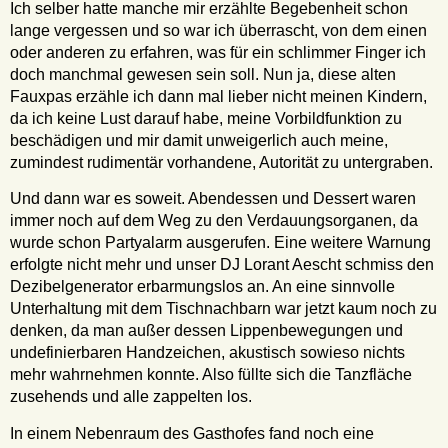
Ich selber hatte manche mir erzählte Begebenheit schon
lange vergessen und so war ich überrascht, von dem einen
oder anderen zu erfahren, was für ein schlimmer Finger ich
doch manchmal gewesen sein soll. Nun ja, diese alten
Fauxpas erzähle ich dann mal lieber nicht meinen Kindern,
da ich keine Lust darauf habe, meine Vorbildfunktion zu
beschädigen und mir damit unweigerlich auch meine,
zumindest rudimentär vorhandene, Autorität zu untergraben.
Und dann war es soweit. Abendessen und Dessert waren
immer noch auf dem Weg zu den Verdauungsorganen, da
wurde schon Partyalarm ausgerufen. Eine weitere Warnung
erfolgte nicht mehr und unser DJ Lorant Aescht schmiss den
Dezibelgenerator erbarmungslos an. An eine sinnvolle
Unterhaltung mit dem Tischnachbarn war jetzt kaum noch zu
denken, da man außer dessen Lippenbewegungen und
undefinierbaren Handzeichen, akustisch sowieso nichts
mehr wahrnehmen konnte. Also füllte sich die Tanzfläche
zusehends und alle zappelten los.
In einem Nebenraum des Gasthofes fand noch eine