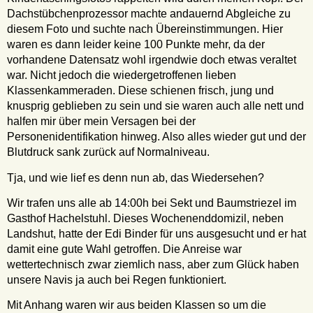
Dachstübchenprozessor machte andauernd Abgleiche zu
diesem Foto und suchte nach Übereinstimmungen. Hier
waren es dann leider keine 100 Punkte mehr, da der
vorhandene Datensatz wohl irgendwie doch etwas veraltet
war. Nicht jedoch die wiedergetroffenen lieben
Klassenkammeraden. Diese schienen frisch, jung und
knusprig geblieben zu sein und sie waren auch alle nett und
halfen mir über mein Versagen bei der
Personenidentifikation hinweg. Also alles wieder gut und der
Blutdruck sank zurück auf Normalniveau.
Tja, und wie lief es denn nun ab, das Wiedersehen?
Wir trafen uns alle ab 14:00h bei Sekt und Baumstriezel im
Gasthof Hachelstuhl. Dieses Wochenenddomizil, neben
Landshut, hatte der Edi Binder für uns ausgesucht und er hat
damit eine gute Wahl getroffen. Die Anreise war
wettertechnisch zwar ziemlich nass, aber zum Glück haben
unsere Navis ja auch bei Regen funktioniert.
Mit Anhang waren wir aus beiden Klassen so um die