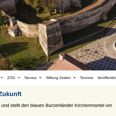
ZOG
Service
Stiftung Zeiden
Termine
Veröffentl
Zukunft
und stellt den blauen Burzenländer Kirchenmantel vor