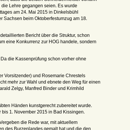
in die Lehre gegangen seien. Es wurde
tages am 24. Mai 2015 in Dinkelsbühl
ger Sachsen beim Oktoberfestumzug am 18.
aillierten Bericht über die Struktur, schon
cht um eine Konkurrenz zur HOG handele, sondern
en. Da die Kassenprüfung schon vorher ohne
der Vorsitzender) und Rosemarie Chrestels
n nicht mehr zur Wahl und ebnete den Weg für einen
arald Zelgy, Manfred Binder und Krimhild
eübten Händen kunstgerecht zubereitet wurde.
 bis 1. November 2015 in Bad Kissingen.
 Vergeben die Rede war, mit aktuellem
en des Burzenlandes gemalt hat und die den