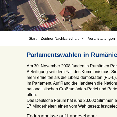
Start
Zeidner Nachbarschaft
Veranstaltungen
Parlamentswahlen in Rumänie
Am 30. November 2008 fanden in Rumänien Parlame
Beteiligung seit dem Fall des Kommunismus. Si
mehr erhielten als die Liberaldemokraten (PD-L)
im Parlament. Auf Rang drei landeten die Nation
nationalistischen Großrumänien-Partei und Parte
offen.
Das Deutsche Forum hat rund 23.000 Stimmen er
17 Minderheiten einen vom Wahlgesetz festgeleg
Endergebnisse auf Landesebene: