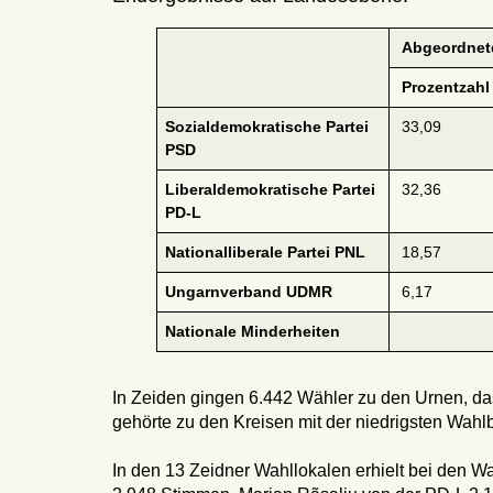
Abgeordne
Prozentzahl
Sozialdemokratische Partei
33,09
PSD
Liberaldemokratische Partei
32,36
PD-L
Nationalliberale Partei PNL
18,57
Ungarnverband UDMR
6,17
Nationale Minderheiten
In Zeiden gingen 6.442 Wähler zu den Urnen, da
gehörte zu den Kreisen mit der niedrigsten Wa
In den 13 Zeidner Wahllokalen erhielt bei den