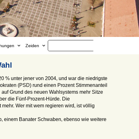
ichungen
Zeiden
Wahl
0 % unter jener von 2004, und war die niedrigste
okraten (PSD) rund einen Prozent Stimmenanteil
ung auf Grund des neuen Wahlsystems mehr Sitze
ber die Fünf-Prozent-Hürde. Die
mehr. Wer mit wem regieren wird, ist völlig
nþ, einem Banater Schwaben, ebenso wie weitere