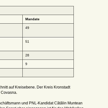
Mandate
49
51
28
9
nitt auf Kreisebene. Der Kreis Kronstadt
d Covasna.
Geschäftsmann und PNL-Kandidat Cãtãlin Muntean