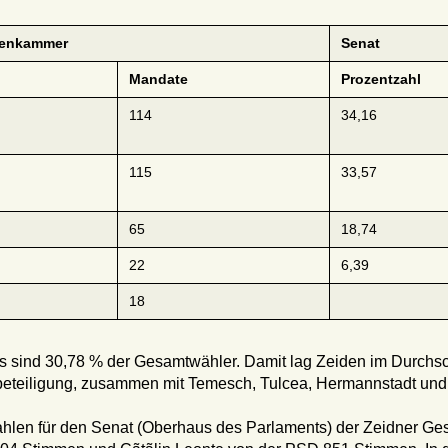
tenkammer
Senat
Mandate
Prozentzahl
114
34,16
115
33,57
65
18,74
22
6,39
18
s sind 30,78 % der Gesamtwähler. Damit lag Zeiden im Durchsch
hlbeteiligung, zusammen mit Temesch, Tulcea, Hermannstadt un
 Wahlen für den Senat (Oberhaus des Parlaments) der Zeidner 