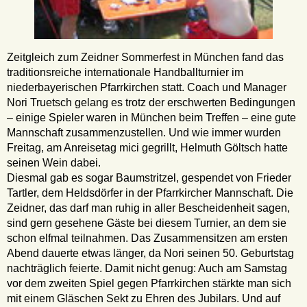
Zeitgleich zum Zeidner Sommerfest in München fand das
traditionsreiche internationale Handballturnier im
niederbayerischen Pfarrkirchen statt. Coach und Manager
Nori Truetsch gelang es trotz der erschwerten Bedingungen
– einige Spieler waren in München beim Treffen – eine gute
Mannschaft zusammenzustellen. Und wie immer wurden
Freitag, am Anreisetag mici gegrillt, Helmuth Göltsch hatte
seinen Wein dabei.
Diesmal gab es sogar Baumstritzel, gespendet von Frieder
Tartler, dem Heldsdörfer in der Pfarrkircher Mannschaft. Die
Zeidner, das darf man ruhig in aller Bescheidenheit sagen,
sind gern gesehene Gäste bei diesem Turnier, an dem sie
schon elfmal teilnahmen. Das Zusammensitzen am ersten
Abend dauerte etwas länger, da Nori seinen 50. Geburtstag
nachträglich feierte. Damit nicht genug: Auch am Samstag
vor dem zweiten Spiel gegen Pfarrkirchen stärkte man sich
mit einem Gläschen Sekt zu Ehren des Jubilars. Und auf