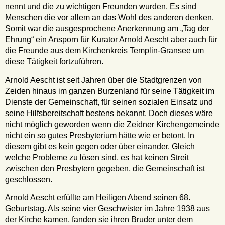
nennt und die zu wichtigen Freunden wurden. Es sind
Menschen die vor allem an das Wohl des anderen denken.
Somit war die ausgesprochene Anerkennung am „Tag der
Ehrung“ ein Ansporn für Kurator Arnold Aescht aber auch für
die Freunde aus dem Kirchenkreis Templin-Gransee um
diese Tätigkeit fortzuführen.
Arnold Aescht ist seit Jahren über die Stadtgrenzen von
Zeiden hinaus im ganzen Burzenland für seine Tätigkeit im
Dienste der Gemeinschaft, für seinen sozialen Einsatz und
seine Hilfsbereitschaft bestens bekannt. Doch dieses wäre
nicht möglich geworden wenn die Zeidner Kirchengemeinde
nicht ein so gutes Presbyterium hätte wie er betont. In
diesem gibt es kein gegen oder über einander. Gleich
welche Probleme zu lösen sind, es hat keinen Streit
zwischen den Presbytern gegeben, die Gemeinschaft ist
geschlossen.
Arnold Aescht erfüllte am Heiligen Abend seinen 68.
Geburtstag. Als seine vier Geschwister im Jahre 1938 aus
der Kirche kamen, fanden sie ihren Bruder unter dem