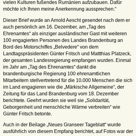
vielen Kulturen fußendes Rumänien aufzubauen. Dafür
möchte ich Ihnen meine Anerkennung aussprechen.“
Dieser Brief wurde an Arnold Aescht gesendet nach dem er
auch persönlich am 16. Dezember, am „Tag des
Ehrenamtes“ als einziger ausländischer Gast mit weiteren
100 engagierten Personen des Landes Brandenburg an
Bord des Motorschiffes „Belvedere“ von dem
Landtagspräsidenten Günter Fritsch und Mattthias Platzeck,
der gesamten Landesregierung empfangen wurden. Einmal
im Jahr am „Tag des Ehrenamtes“ dankt die
brandenburgische Regierung 100 ehrenamtlichen
Mitarbeitern stellvertretend für die 10.000 Menschen die sich
im Land engagieren wie die „Märkische Allgemeine“, der
Zeitung für das Land Brandenburg vom 18. Dezember
berichtete. Geehrt wurden sie weil sie „Solidarität,
Geborgenheit und menschliche Wärme verbreiten“ wie
Günter Fritsch betonte.
Auch in der Beilage „Neues Granseer Tageblatt“ wurde
ausführlich von diesem Empfang berichtet, auf Fotos war der