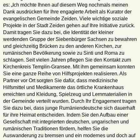
es: „Ich möchte Ihnen auf diesem Weg nochmals meinen
Dank ausdrücken für Ihre engagierte Arbeit als Kurator der
evangelischen Gemeinde Zeiden. Viele wichtige soziale
Projekte in der Stadt Zeiden gehen auf Ihre Initiative zurück.
Damit tragen Sie dazu bei, die Identität der kleiner
werdenden Gruppe der Siebenbürger Sachsen zu bewahren
und gleichzeitig Brücken zu den anderen Kirchen, zur
rumänischen Bevölkerung sowie zu Sinti und Roma zu
schlagen. Seit vielen Jahren pflegen Sie den Kontakt zum
Kirchenkreis Templin-Gransee. Mit ihm gemeinsam konnten
Sie eine ganze Reihe von Hilfsprojekten realisieren. Als
Partner vor Ort sorgten Sie dafür, dass medizinische
Hilfsmittel und Medikamente das örtliche Krankenhaus
erreichten und Kleidung, Spielzeug und Lernmaterialien in
der Gemeinde verteilt wurden. Durch Ihr Engagement tragen
Sie dazu bei, dass junge Rumäniendeutsche sich dauerhaft
für ihre Heimat entscheiden. Indem Sie den Aufbau einer
Gesellschaft mit integrierten deutschen, ungarischen und
rumänischen Traditionen fördern, helfen Sie die
Auswanderung zu bremsen und ein modernes und doch auf