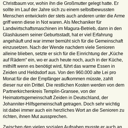
Christbaum vor, wohin ihn die Großmutter gelegt hatte. Er
sollte im Lauf der Jahre sich zu einem selbstbewussten
Menschen entwickeln der stets auch anderen unter die Arme
griff wenn diese in Not waren. Als Mechaniker für
Landwirtschaftsmaschinen im Magura-Betrieb, dann in den
Glashäusern seiner Geburtsstadt, hat er viel Erfahrung
angehäuft und war immer bemüht sich für die Gemeinschaft
einzusetzen. Nach der Wende nachdem viele Senioren
alleine blieben, setzte er sich für die Einrichtung der „Küche
auf Rädern“ ein, wo er auch heute noch, auch in der Küche,
mithilft wenn es benötigt wird, führt das warme Essen in
Zeiden und Heldsdorf aus. Von den 960.000 alte Lei pro
Monat für die der Empfänger aufkommen müsste, zahlt
dieser nur ein Drittel. Die restlichen Kosten werden von dem
Partnerkirchenkreis Templin-Gransee, von der
Heimatortsgemeinschaft Zeiden in Deutschland, der
Johanniter-Hilfsgemeinschaft getragen. Doch sehr wichtig
ist dabei immer auch ein herzliches Wort an die Senioren zu
richten, ihnen Mut aussprechen.
Zwischen den vielen sozialen Aufgaben musste er auch an