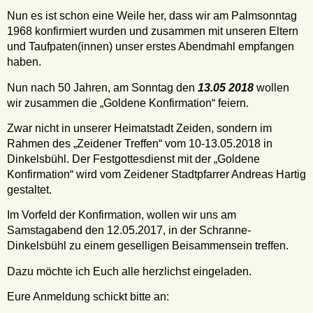
Nun es ist schon eine Weile her, dass wir am Palmsonntag
1968 konfirmiert wurden und zusammen mit unseren Eltern
und Taufpaten(innen) unser erstes Abendmahl empfangen
haben.
Nun nach 50 Jahren, am Sonntag den
13.05 2018
wollen
wir zusammen die „Goldene Konfirmation“ feiern.
Zwar nicht in unserer Heimatstadt Zeiden, sondern im
Rahmen des „Zeidener Treffen“ vom 10-13.05.2018 in
Dinkelsbühl. Der Festgottesdienst mit der „Goldene
Konfirmation“ wird vom Zeidener Stadtpfarrer Andreas Hartig
gestaltet.
Im Vorfeld der Konfirmation, wollen wir uns am
Samstagabend den 12.05.2017, in der Schranne-
Dinkelsbühl zu einem geselligen Beisammensein treffen.
Dazu möchte ich Euch alle herzlichst eingeladen.
Eure Anmeldung schickt bitte an: