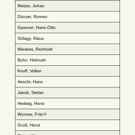
Melzer, Johan
Dünzer, Romeo
Gassner, Hans-Otto
Szilagy, Klaus
Mieskes, Reinhold
Buhn, Helmuth
Knuff, Volker
Aescht, Hans
Jakob, Stefan
Hedwig, Horst
Wonner, Fritz☩
Groß, Horst