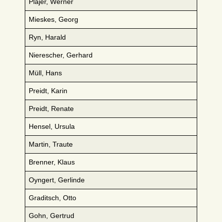
Plajer, Werner
Mieskes, Georg
Ryn, Harald
Nierescher, Gerhard
Müll, Hans
Preidt, Karin
Preidt, Renate
Hensel, Ursula
Martin, Traute
Brenner, Klaus
Oyngert, Gerlinde
Graditsch, Otto
Gohn, Gertrud