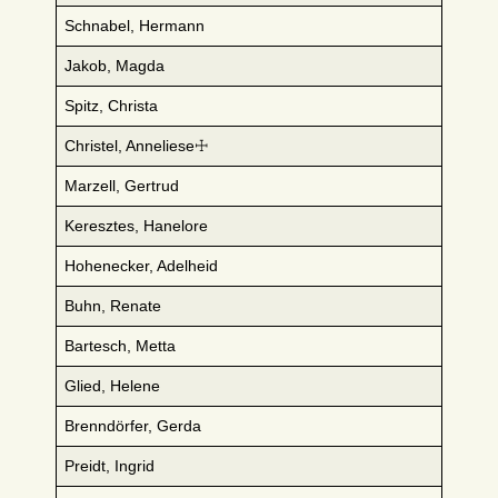
Schnabel, Hermann
Jakob, Magda
Spitz, Christa
Christel, Anneliese☩
Marzell, Gertrud
Keresztes, Hanelore
Hohenecker, Adelheid
Buhn, Renate
Bartesch, Metta
Glied, Helene
Brenndörfer, Gerda
Preidt, Ingrid