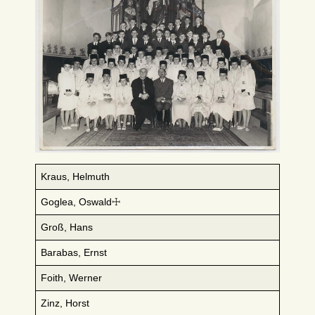
Kraus, Helmuth
Goglea, Oswald☩
Groß, Hans
Barabas, Ernst
Foith, Werner
Zinz, Horst