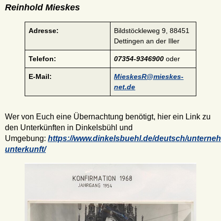
Reinhold Mieskes
Adresse:
Bildstöckleweg 9, 88451
Dettingen an der Iller
Telefon:
07354-9346900
oder
E-Mail:
MieskesR@mieskes-
net.de
Wer von Euch eine Übernachtung benötigt, hier ein Link zu
den Unterkünften in Dinkelsbühl und
Umgebung:
https://www.dinkelsbuehl.de/deutsch/unterne
unterkunft/